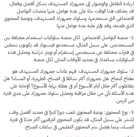
لزيادة التفاعل والوصول إلى جمهورك المستهدف بشكل أفضل وفعال،
قد يختلف هذا الوقت بناءً على عدة عوامل، منها منصات التواصل
الاجتماعي التي تستخدمها، وسلوك جمهورك المستهدف، ونوعية المحتوى
الذي تقدمه، وقد تؤثر عليه عدة عوامل منها:
1- منصة التواصل الاجتماعي: لكل منصة سلوكيات استخدام مختلفة بين
المستخدمين. على سبيل المثال، مستخدمو فيسبوك قد يكونون نشطين
في فترات مختلفة عن مستخدمي إنستغرام أو تويتر. دراسة وتحليل هذه
السلوكيات يساعدك في تحديد الأوقات المثلى لكل منصة.
2- سلوك جمهورك المستهدف: فهم عادات جمهورك المستهدف هو
مفتاح النجاح. هل جمهورك أكثر نشاطًا في الصباح، الظهيرة، أو المساء؟ هل
يتفاعلون أكثر خلال أيام الأسبوع أم في عطلة نهاية الأسبوع؟ الإجابة على
هذه الأسئلة تأتي من خلال مراقبة وتحليل سلوك جمهورك على مدى فترة
من الزمن.
3- نوع المحتوى: نوعية المحتوى تلعب دورًا كبيرًا في تحديد أفضل وقت
للنشر. على سبيل المثال، قد يكون المحتوى الترفيهي أكثر جذبًا في فترة
المساء، بينما يفضل نشر المحتوى التعليمي في ساعات الصباح.