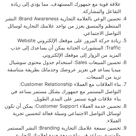
علاقة قوية مع جمهورك المستهدف، مما يؤدي إلى زيادة
التفاعل والمشاركة.
تحسين الوعي بالعلامة التجارية Brand Awareness: النشر
المنتظم والمتسق يعزز من تواجد علامتك التجارية لوسائل
التواصل الاجتماعي.
زيادة حركة المرور على موقعك الإلكتروني Website
Traffic: المنشورات الجذابة يمكن أن يساعدك إلى جذب
المزيد من الزوار إلى موقعك الإلكتروني.
تحسين المبيعات Sales: استخدام جدول محتوى سوشيال
ميديا يساعد في تعزيز عروضك وخدماتك بطريقة متناسقة
تزيد من المبيعات.
بناء العلاقات مع العملاء Customer Relationship:
التواصل المستمر مع جمهورك بشكل مستمر يساعد في
بناء علاقات قوية تستمر على المدى الطويل.
تحسين خدمة العملاء Customer Support: يمكن أن تكون
لوسائل التواصل الاجتماعي وسيلة فعالة لتحسين تجربة
العملاء.
تحسين سمعة علامتك التجارية Branding: النشر المستمر
والمتسق يساعد في بناء سمعة جيدة لعلامتك التجارية.