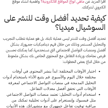
اقرأ المزيد عن
ماهي انواع المواقع الالكترونية؟
وأهمية انشاء موقع
الكتروني لشركتك.
كيفية تحديد أفضل وقت للنشر على
السوشيال ميديا؟
تحديد أفضل وقت للنشر ليس عملية ثابتة، بل هو عملية تتطلب التجريب
والتحليل المستمر وذلك من خلال فهم ديناميكيات جمهورك بشكل
أفضل ومنصات التواصل الاجتماعي التي تستخدمها، كما يمكنك تحسين
فرص نجاحك وزيادة التفاعل مع المحتوى الخاص بك بشكل ملحوظ
من خلال اتباع بعض الخطوات:
اختبار الأوقات المختلفة: ابدأ بنشر المحتوى في أوقات
مختلفة خلال اليوم والأسبوع. قم بتتبع الأداء باستخدام أدوات
التحليل المدمجة في منصات التواصل الاجتماعي لمعرفة
الأوقات التي تحقق أفضل معدلات التفاعل.
استخدام أدوات التحليل: تعتمد منصات التواصل الاجتماعي
مثل فيسبوك وإنستغرام على أدوات تحليلية تمكنك من
مراقبة توقيت تفاعل جمهورك مع منشوراتك. هذه الأدوات