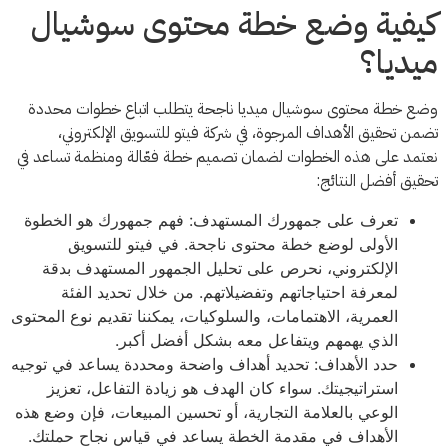
كيفية وضع خطة محتوى سوشيال
ميديا؟
وضع خطة محتوى سوشيال ميديا ناجحة يتطلب اتباع خطوات محددة
تضمن تحقيق الأهداف المرجوة، في شركة فيتو للتسويق الإلكتروني،
نعتمد على هذه الخطوات لضمان تصميم خطة فعّالة ومنظمة تساعد في
تحقيق أفضل النتائج:
تعرف على جمهورك المستهدف: فهم جمهورك هو الخطوة
الأولى لوضع خطة محتوى ناجحة. في فيتو للتسويق
الإلكتروني، نحرص على تحليل الجمهور المستهدف بدقة
لمعرفة احتياجاتهم وتفضيلاتهم. من خلال تحديد الفئة
العمرية، الاهتمامات، والسلوكيات، يمكننا تقديم نوع المحتوى
الذي يهمهم ويتفاعل معه بشكل أفضل أكبر.
حدد الأهداف: تحديد أهداف واضحة ومحددة يساعد في توجيه
استراتيجيتك. سواء كان الهدف هو زيادة التفاعل، تعزيز
الوعي بالعلامة التجارية، أو تحسين المبيعات، فإن وضع هذه
الأهداف في مقدمة الخطة يساعد في قياس نجاح حملتك.