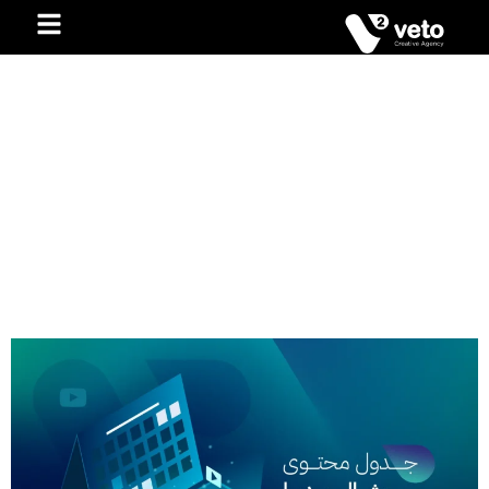
كيف أبني خطة محتوى على وسائل
التواصل الاجتماعي؟