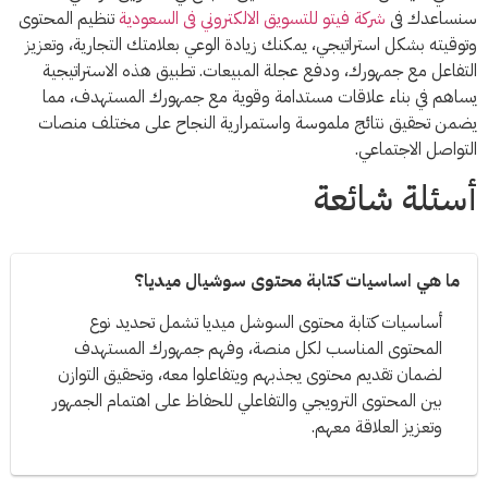
سنساعدك فى
شركة فيتو للتسويق الالكتروني فى السعودية
تنظيم المحتوى
وتوقيته بشكل استراتيجي، يمكنك زيادة الوعي بعلامتك التجارية، وتعزيز
التفاعل مع جمهورك، ودفع عجلة المبيعات. تطبيق هذه الاستراتيجية
يساهم في بناء علاقات مستدامة وقوية مع جمهورك المستهدف، مما
يضمن تحقيق نتائج ملموسة واستمرارية النجاح على مختلف منصات
التواصل الاجتماعي.
أسئلة شائعة
ما هي اساسيات كتابة محتوى سوشيال ميديا؟
أساسيات كتابة محتوى السوشل ميديا تشمل تحديد نوع
المحتوى المناسب لكل منصة، وفهم جمهورك المستهدف
لضمان تقديم محتوى يجذبهم ويتفاعلوا معه، وتحقيق التوازن
بين المحتوى الترويجي والتفاعلي للحفاظ على اهتمام الجمهور
وتعزيز العلاقة معهم.