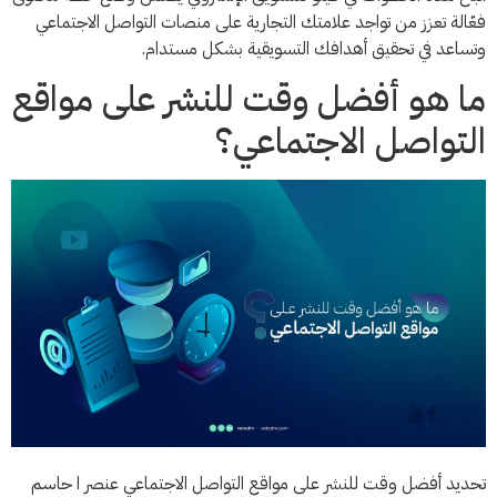
فعّالة تعزز من تواجد علامتك التجارية على منصات التواصل الاجتماعي
وتساعد في تحقيق أهدافك التسويقية بشكل مستدام.
ما هو أفضل وقت للنشر على مواقع
التواصل الاجتماعي؟
تحديد أفضل وقت للنشر على مواقع التواصل الاجتماعي عنصر ا حاسم