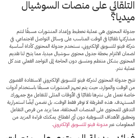
التلقائي على منصات السوشيال
ميديا؟
جدولة المحتوى هي عملية تخطيط وإعداد المنشورات مسبقًا لتتم
مشاركتها تلقائيًا في الوقت المناسب على وسائل التواصل الاجتماعي. في
شركة فيتو للتسويق الإلكتروني، نستخدم جدولة المحتوى كأداة أساسية
لضمان الالتزام بخطة جدول محتوى سوشيال ميديا، مما يتيح لنا تقديم
المحتوى بشكل منتظم ومتسق دون الحاجة إلى التواجد الفعلي عند كل
عملية نشر.
تتيح جدولة المحتوى لشركة فيتو للتسويق الإلكتروني الاستفادة القصوى
من الوقت والموارد، حيث يتم تجهيز المنشورات مسبقًا باستخدام أدوات
خاصة تعمل على نشرها تلقائيًا في الأوقات المثلى للتفاعل مع جمهورك
المستهدف. هذه الطريقة لا توفر فقط الوقت، بل تضمن أيضًا استمرارية
التدفق للمحتوى على المنصات المختلفة، مما يزيد من فرص التفاعل
وتحقيق الأهداف التسويقية دون أي انقطاع. يمكنك قراءة المزيد من
المعلومات عبر
مدونة فيتو للتسويق الإلكتروني
.