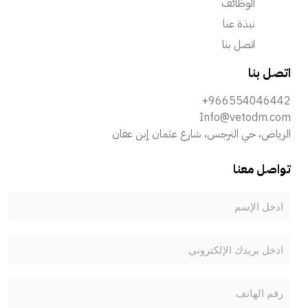
الوظائف
نبذة عنا
اتصل بنا
اتصل بنا
+966554046442
Info@vetodm.com
الرياض، حي النرجس، شارع عثمان إبن عفان
تواصل معنا