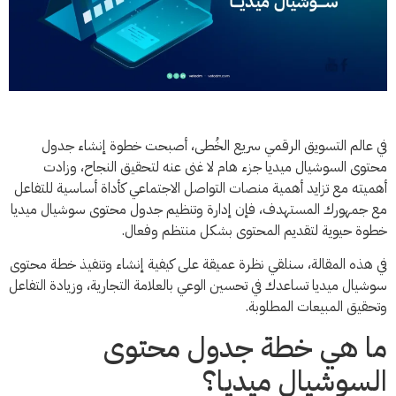
في عالم التسويق الرقمي سريع الخُطى، أصبحت خطوة إنشاء جدول
محتوى السوشيال ميديا جزء هام لا غنى عنه لتحقيق النجاح، وزادت
أهميته مع تزايد أهمية منصات التواصل الاجتماعي كأداة أساسية للتفاعل
مع جمهورك المستهدف، فإن إدارة وتنظيم جدول محتوى سوشيال ميديا
خطوة حيوية لتقديم المحتوى بشكل منتظم وفعال.
في هذه المقالة، سنلقي نظرة عميقة على كيفية إنشاء وتنفيذ خطة محتوى
سوشيال ميديا تساعدك في تحسين الوعي بالعلامة التجارية، وزيادة التفاعل
وتحقيق المبيعات المطلوبة.
ما هي خطة جدول محتوى
السوشيال ميديا؟