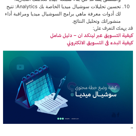
تحسين تحليلات سوشيال ميديا الخاصة بك Analytics: تتيح
لك أدوات معرفة ماهي برامج السوشيال ميديا ومراقبة أداء
منشوراتك وتحليل النتائج.
قد يهمك التعرف على:
كيفية التسويق عبر لينكد ان – دليل شامل
كيفية البدء فى التسويق الالكتروني
”