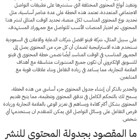
وتنفيذ أنواع المحتوى المختلفة التي ستنشرها على تطبيقات التواصل
الاجتماعي المتعددة، تعتمد هذه الخطة على عدة عناصر أساسية، مثل
تحديد نوع المحتوى المناسب لكل منصة، تحديد الوقت المثالي لنشر هذا
المحتوى، ثم اختيار المنصات الأنسب للتواصل مع جمهورك المستهدف.
على سبيل المثال، شركة فيتو افضل شركات الدعاية والاعلان في السعودية
تستخدم هذه الاستراتيجية لضمان أن كل جزء من المحتوى يصل إلى
الجمهور المناسب في الوقت المناسبـ أيضًا تضمن خطة المحتوى في فيتو
للتسويق الإلكتروني أن تكون جميع المنشورات متناسقة مع أهداف
العلامة التجارية، مما يساعد في زيادة التفاعل وبناء علاقات قوية مع
المتابعين.
والجدير بالذكر أن إنشاء جدول المحتوى جزء أساسي من هذه الخطة،
يسمح لك بالتحكم الكامل في تدفق المحتوى وتنظيمه، مما يتيح تقديم
المحتوى بشكل أكثر كفاءة ويساهم في تعزيز الوعي بالعلامة التجارية وزيادة
فرص التفاعل على وسائل التواصل التي يمكن للمتقدم ان يستخدمها أي
شخص.
ما المقصود بجدولة المحتوى للنشر