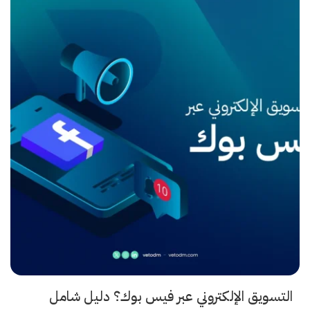
التسويق الإلكتروني عبر فيس بوك؟ دليل شامل