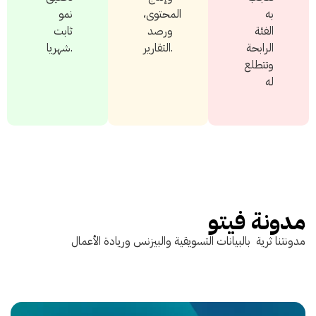
به
المحتوى،
نمو
الفئة
ورصد
ثابت
الرابحة
التقارير.
شهريا.
وتتطلع
له
مدونة فيتو
مدونتنا ثرية بالبيانات التسويقية والبيزنس وريادة الأعمال