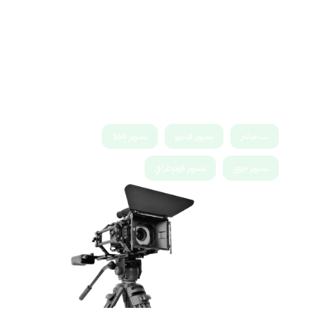
التغطيات الاعلامية
في عالم متصل رقميًا، يمكن للتغطيات الإعلامية أن
تكون جزءًا من استراتيجية تسويق شاملة. من خلال
دمج التغطيات الإعلامية مع الحملات الرقمية،
يمكنك تحقيق تأثير مضاعف وزيادة تفاعل جمهورك
مع علامتك التجارية
بث مباشر
تصوير فيديو
تصوير 360
تصوير جوي
تصوير فوتوغرافي