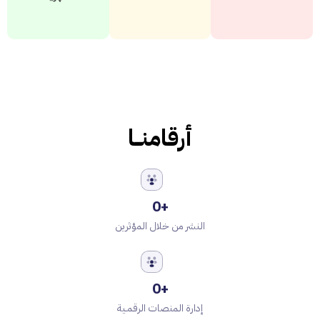
أرقامنـــا
0
+
النشر من خلال المؤثرين
0
+
إدارة المنصات الرقمـية