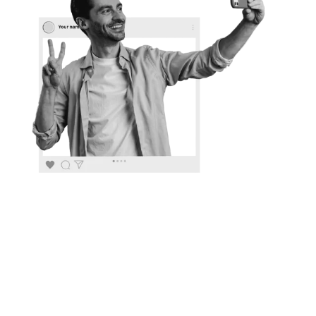
نقدم خدمات كتابة المحتوى المحترف، إنتاج الفيديوهات
الجذابة، وتصميم الإنفوجرافيك الإبداعي. سواء كنت تبحث عن
محتوى لموقعك الإلكتروني، أو لحملاتك التسويقية على
وسائل التواصل الاجتماعي، نحن هنا لنوفر لك حلولاً متكاملة
تلبي احتياجاتك