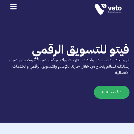
فيتو للتسويق الرقمي
في رحلتك معنا، نثبت تواجدك، نعزز حضورك، نوصّل صوتك، ونضمن وصول
رسالتك للعالم بنجاح من خلال خبرتنا بالإعلام والتسويق الرقمي والخدمات
الاتصالية
اعرف خدماتنا