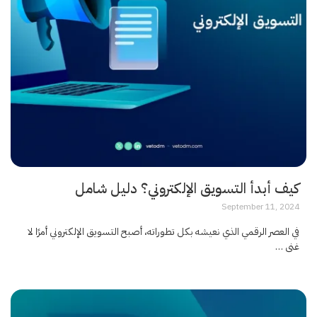
كيف أبدأ التسويق الإلكتروني؟ دليل شامل
September 11, 2024
في العصر الرقمي الذي نعيشه بكل تطوراته، أصبح التسويق الإلكتروني أمرًا لا
غنى …